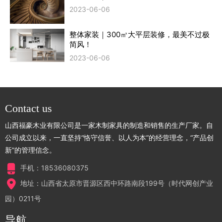
2023-06-06
整体家装｜300㎥大平层装修，最美不过极
简风！
2023-06-06
Contact us
山西福豪木业有限公司是一家木制家具的制造和销售的生产厂家。自
公司成立以来，一直坚持“恪守信誉、以人为本”的经营理念，“产品创
新”的管理信念。
手机：18536080375
地址：山西省太原市晋源区西中环路南段199号（时代网创产业
园）0211号
导航