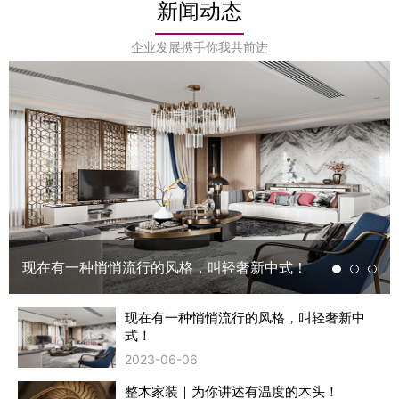
新闻动态
企业发展携手你我共前进
现在有一种悄悄流行的风格，叫轻奢新中式！
现在有一种悄悄流行的风格，叫轻奢新中
式！
2023-06-06
整木家装｜为你讲述有温度的木头！