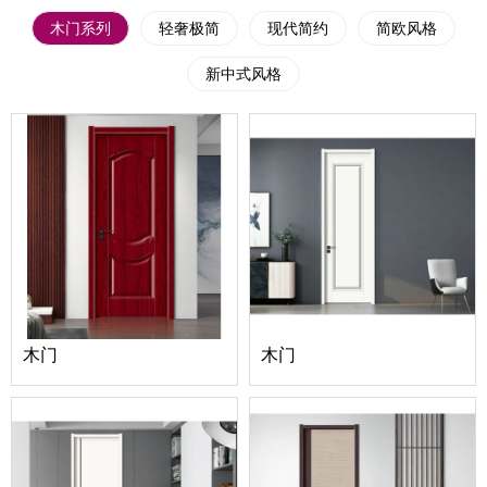
木门系列
轻奢极简
现代简约
简欧风格
新中式风格
木门
木门