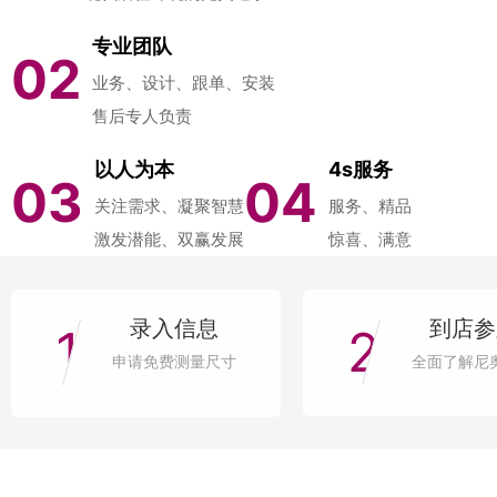
专业团队
02
业务、设计、跟单、安装
售后专人负责
以人为本
4s服务
03
04
关注需求、凝聚智慧
服务、精品
激发潜能、双赢发展
惊喜、满意
录入信息
到店参
1
2
申请免费测量尺寸
全面了解尼