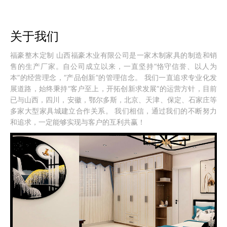
关于我们
福豪整木定制 山西福豪木业有限公司是一家木制家具的制造和销
售的生产厂家。自公司成立以来，一直坚持“恪守信誉、以人为
本”的经营理念，“产品创新”的管理信念。 我们一直追求专业化发
展道路，始终秉持“客户至上，开拓创新求发展”的运营方针，目前
已与山西，四川，安徽，鄂尔多斯，北京、天津、保定、石家庄等
多家大型家具城建立合作关系。 我们相信，通过我们的不断努力
和追求，一定能够实现与客户的互利共赢！